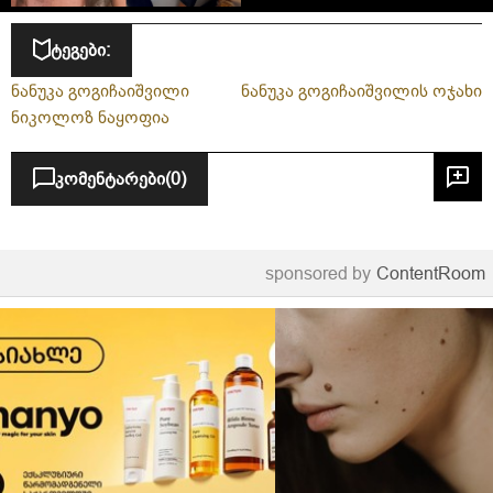
ტეგები:
ნანუკა გოგიჩაიშვილი
ნანუკა გოგიჩაიშვილის ოჯახი
ნიკოლოზ ნაყოფია
კომენტარები
(0)
sponsored by
ContentRoom