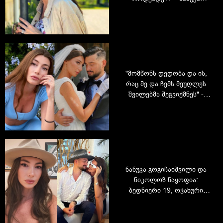
გოგიჩაიშვილი თბილისში
მომხდარი ტრაგედიის
შესახებ
"მომწონს დედობა და ის,
რაც მე და ჩემს მეუღლეს
შვილებმა შეგვიქმნეს" -
როგორ იქცა ნანუკა
გოგიჩაიშვილის
ყოველდღიურობა
შვილებთან ერთად ახალ
იუთუბ შოუდ
ნანუკა გოგიჩაიშვილი და
ნიკოლოზ ნაყოფია:
ბედნიერი 19, ოჯახური
იდილია და ორი შვილი