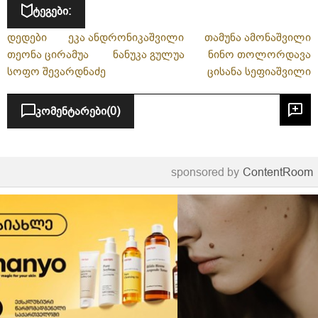
ტეგები:
დედები
ეკა ანდრონიკაშვილი
თამუნა ამონაშვილი
თეონა ცირამუა
ნანუკა გულუა
ნინო თოლორდავა
სოფო შევარდნაძე
ცისანა სეფიაშვილი
კომენტარები
(0)
sponsored by
ContentRoom