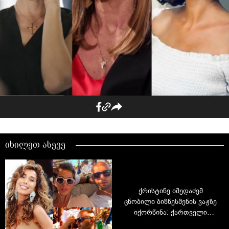
იხილეთ ასევე
ქრისტინე იმედაძემ
ცნობილი ბიზნესმენის ვაჟზე
იქორწინა: ქართველი
მომღერლის ცხოვრებაში