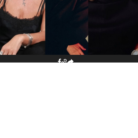
იხილეთ ასევე
"26 წლის ვიყავი, რომ
გავთხოვდი და ერთი კვირის
შემდეგ, სრულიად
მოულოდნელად, მამა