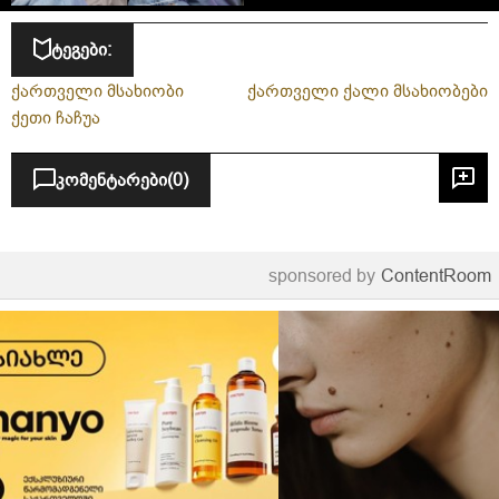
რომლებიც აქამდე არ
მოგისმენიათ
ტეგები:
ქართველი მსახიობი
ქართველი ქალი მსახიობები
ქეთი ჩაჩუა
კომენტარები
(0)
sponsored by
ContentRoom