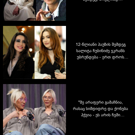
მოულოდნელად, მამა
გარდამეცვალა" - მაია
ტურიაშვილის ცხოვრება
სცენის მიღმა
12-წლიანი პაუზის შემდეგ
სალიტა ჩუბინიძე ეკრანს
უბრუნდება - ერთ დროს
პოპულარული მსახიობის
ახალი ცხოვრება
"მე არაფერი გამაჩნია,
რასაც სიმდიდრე და ქონება
ჰქვია - ეს არის ჩემი
სიმდიდრე" - ლაურა
რეხვიაშვილის უცნობი
ისტორიები და ამბები,