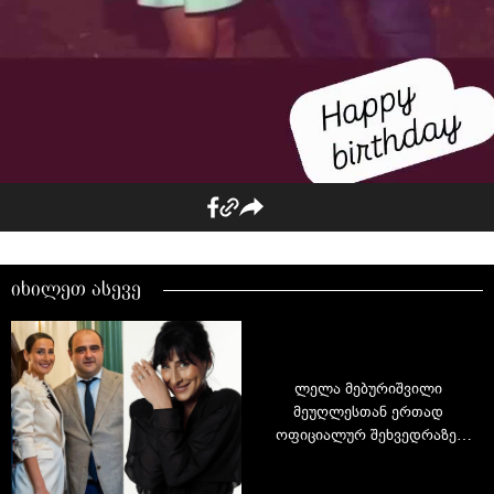
იხილეთ ასევე
ლელა მებურიშვილი
მეუღლესთან ერთად
ოფიციალურ შეხვედრაზე:
წყვილის 13-წლიანი
სიყვარული და ცხოვრება