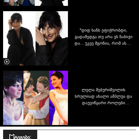
საქართველოსგან შორს
"დიდ ხანს ვფიქრობდი,
გადამედგა თუ არა ეს ნაბიჯი
და... უკვე მგონია, რომ ახლა
მოვიკრიბე ძალა" - ლელა
მებურიშვილის ცხოვრების
ახალი ეტაპის შესახებ
ლელა მებურიშვილის
სრულიად ახალი ამპლუა და
დაუვიწყარი როლები
სცენაზე: "20 წელი სცენაზე -
მარტივი არასოდეს
ყოფილა"
ტეგები: