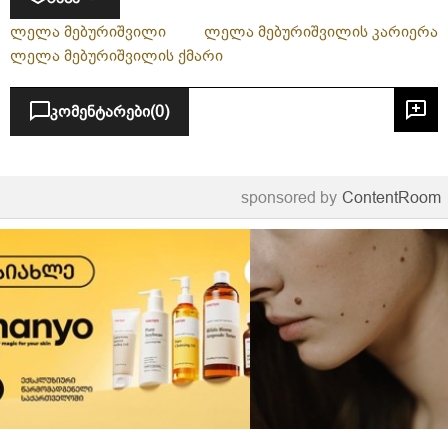
ლელა მებურიშვილი
ლელა მებურიშვილის კარიერა
ლელა მებურიშვილის ქმარი
კომენტარები
(0)
sponsored by
ContentRoom