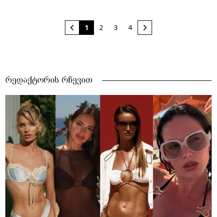
1
2
3
4
რედაქტორის რჩევით