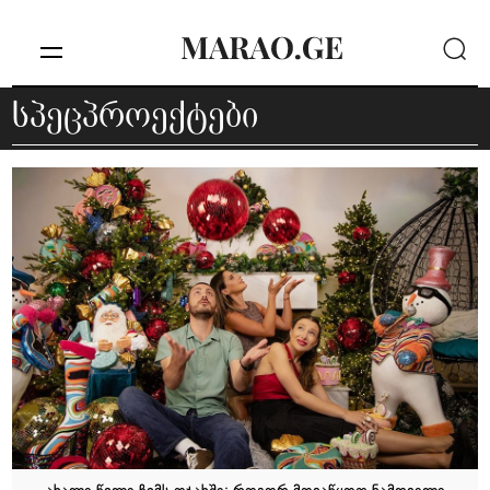
სპეცპროექტები