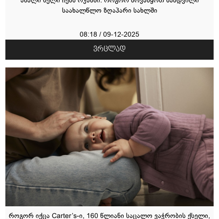
ახალი წელი ჩემს ოჯახში: როგორ მოვაწყოთ ნამდვილი
საახალწლო ზღაპარი სახლში
08:18 / 09-12-2025
როგორ იქცა Carter’s-ი, 160 წლიანი საცალო ვაჭრობის ქსელი,