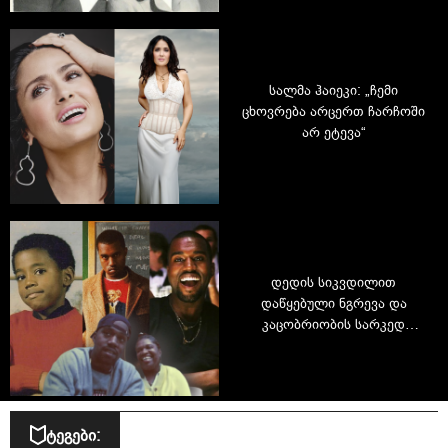
სალმა ჰაიეკი: „ჩემი
ცხოვრება არცერთ ჩარჩოში
არ ეტევა“
დედის სიკვდილით
დაწყებული ნგრევა და
კაცობრიობის სარკედ
ქცეული გენია: ვინ არის
რეალურად კანიე უესტი?
ტეგები: