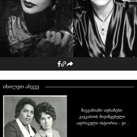
იხილეთ ასევე
შავკანიანი აფხაზები:
კავკასიის მივიწყებული
აფრიკული ისტორია - ვინ
არის ნუცა აბაში