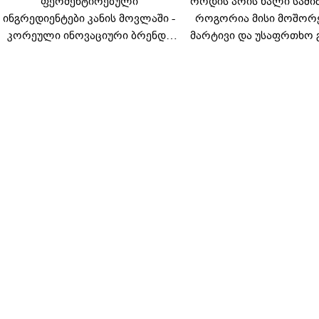
ფერმენტირებული
როდის არის ხალი საში
ინგრედიენტები კანის მოვლაში -
როგორია მისი მოშორ
კორეული ინოვაციური ბრენდი
მარტივი და უსაფრთხო 
Manyo საქართველოშია