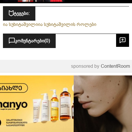
ტეგები:
ია სუხიტაშვილი
ია სუხიტაშვილის როლები
კომენტარები
(0)
sponsored by
ContentRoom