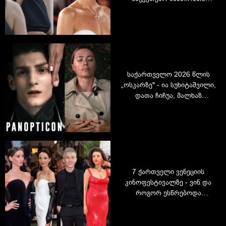
სიაშია! ქართველი
მსახიობის დიდი წარმატება
ფილმით "აპრილი"
საქართველო 2026 წლის
„ოსკარზე" - ია სუხიტაშვილი,
დათა ჩიჩუა, მალხაზ
აბულაძე... - რას გვიყვება
ფილმი „პანოპტიკონი“
7 ქართველი ვენეციის
კინოფესტივალზე - ვინ და
როგორ ესწრებოდა
პრესტიჟულ ღონისძიებას