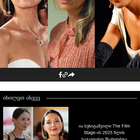
იხილეთ ასევე
ია სუხიტაშვილი The Film
Stage-ის 2025 წლის
საუკეთესო მსახიობთა