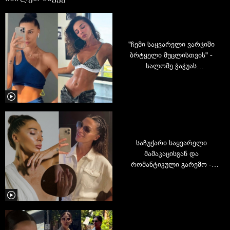
"ჩემი საყვარელი ვარჯიში
ბრტყელი მუცლისთვის" -
სალომე ჭაჭუას
ვიდეოინსტრუქცია
საჩუქარი საყვარელი
მამაკაცისგან და
რომანტიკული გარემო -
სალომე ჭაჭუა დაბადების
დღის კადრებს აქვეყნებს