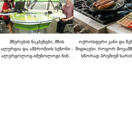
მწერების ნაკბენები, მზის
ოქროსფერი კანი და წვ
ალერგია და ამბროზიის სეზონი -
შიგთავსი: როგორ მოვა
ალერგოლოგ-იმუნოლოგი ნინო
სწორად პრემიუმ ხარი
ლომიძე ზაფხულის ალერგიებზე
სოსისი - რჩევები „შეფმაი
ტექნოლოგისგან