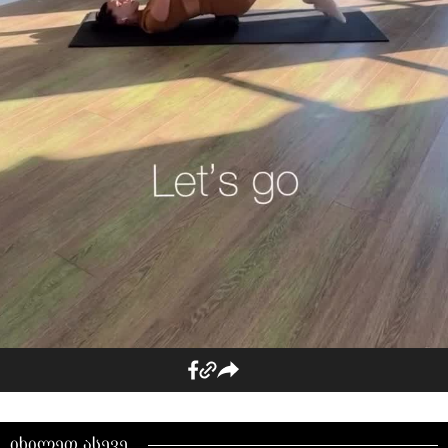
იხილეთ ასევე