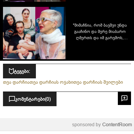
"მიმაჩნია, რომ ბავშვი უნდა
გააჩინო და მერე მიაბარო
ღმერთს და იმ გარემოს,
რომელშიც ზრდი" - თეა
დარჩია, როგორც
მრავალშვილიანი დედა და
წარმატებული ქალი
ტეგები:
თეა დარჩია
თეა დარჩიას ოჯახი
თეა დარჩიას შვილები
კომენტარები
(0)
sponsored by
ContentRoom