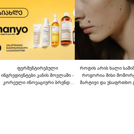
ფერმენტირებული
როდის არის ხალი საში
ინგრედიენტები კანის მოვლაში -
როგორია მისი მოშორ
კორეული ინოვაციური ბრენდი
მარტივი და უსაფრთხო 
Manyo საქართველოშია