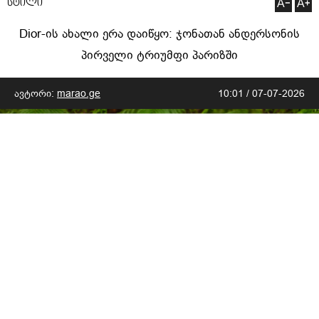
სტილი
Dior-ის ახალი ერა დაიწყო: ჯონათან ანდერსონის
პირველი ტრიუმფი პარიზში
ავტორი:
marao.ge
10:01 / 07-07-2026